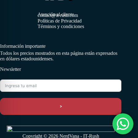
Atención al cliente
contact@it-rush.com
Políticas de Privacidad
Términos y condiciones
Información importante
Todos los precios mostrados en esta página están expresados
en dólares estadounidenses.
Newsletter
>
Copyright © 2026 NerdVana - IT-Rush