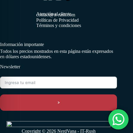
Atención al cliente
contact@it-rush.com
Políticas de Privacidad
Términos y condiciones
Información importante
Todos los precios mostrados en esta página están expresados
en dólares estadounidenses.
Newsletter
>
Copyright © 2026 NerdVana - IT-Rush