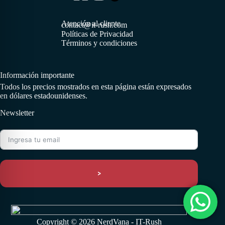
Atención al cliente
contact@it-rush.com
Políticas de Privacidad
Términos y condiciones
Información importante
Todos los precios mostrados en esta página están expresados
en dólares estadounidenses.
Newsletter
>
Copyright © 2026 NerdVana - IT-Rush