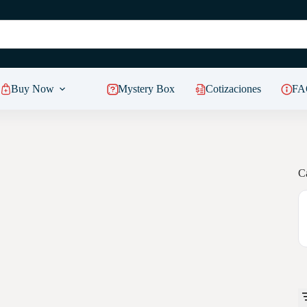
Buy Now
Mystery Box
Cotizaciones
FA
C