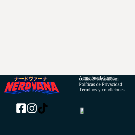
Atención al cliente
contact@it-rush.com
Políticas de Privacidad
Términos y condiciones