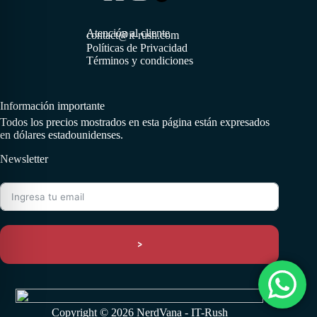
Atención al cliente
contact@it-rush.com
Políticas de Privacidad
Términos y condiciones
Información importante
Todos los precios mostrados en esta página están expresados
en dólares estadounidenses.
Newsletter
>
Copyright © 2026 NerdVana - IT-Rush