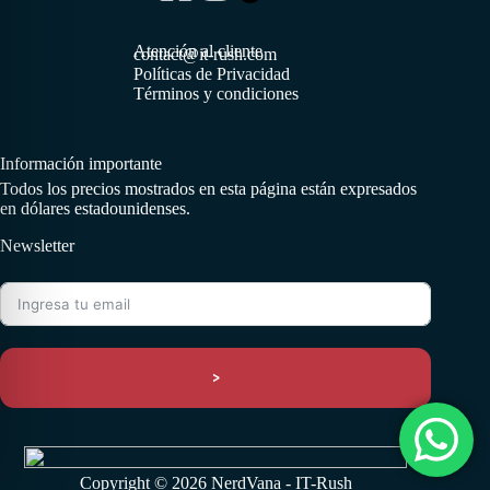
Atención al cliente
contact@it-rush.com
Políticas de Privacidad
Términos y condiciones
Información importante
Todos los precios mostrados en esta página están expresados
en dólares estadounidenses.
Newsletter
>
Copyright © 2026 NerdVana - IT-Rush