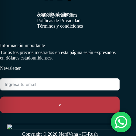
Atención al cliente
contact@it-rush.com
Políticas de Privacidad
Términos y condiciones
Información importante
Todos los precios mostrados en esta página están expresados
en dólares estadounidenses.
Newsletter
>
Copyright © 2026 NerdVana - IT-Rush