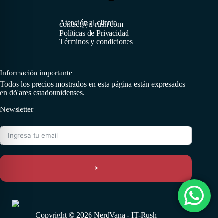
Atención al cliente
contact@it-rush.com
Políticas de Privacidad
Términos y condiciones
Información importante
Todos los precios mostrados en esta página están expresados
en dólares estadounidenses.
Newsletter
>
Copyright © 2026 NerdVana - IT-Rush