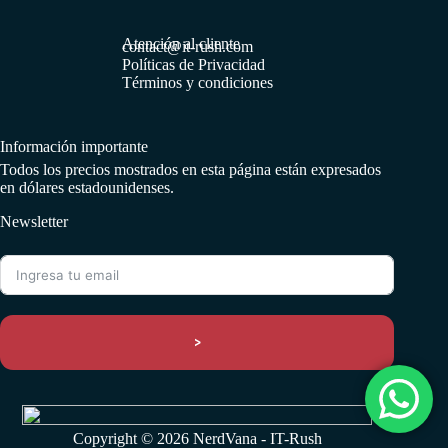
Atención al cliente
contact@it-rush.com
Políticas de Privacidad
Términos y condiciones
Información importante
Todos los precios mostrados en esta página están expresados
en dólares estadounidenses.
Newsletter
>
Copyright © 2026 NerdVana - IT-Rush