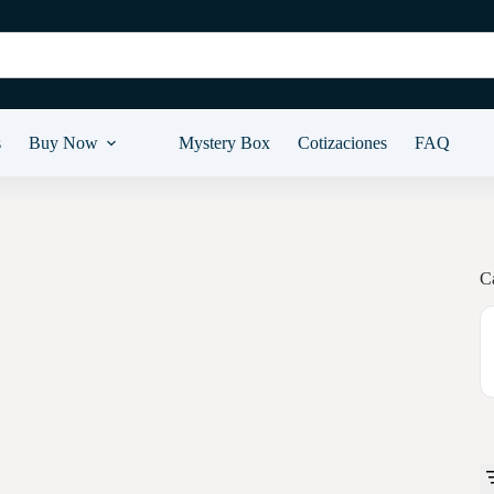
s
Buy Now
Mystery Box
Cotizaciones
FAQ
C