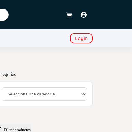
Favoritos
Carro
de
compra
Login
ategorías
Filtrar productos