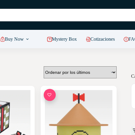
Buy Now
Mystery Box
Cotizaciones
FA
C