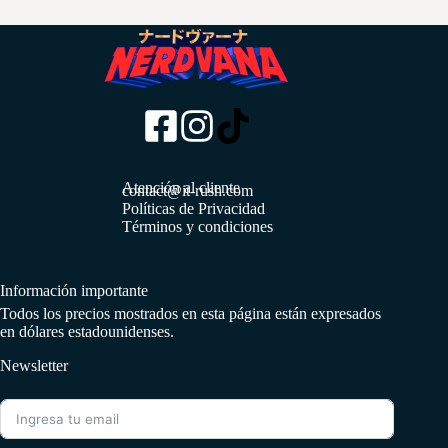
Atención al cliente
contact@it-rush.com
Políticas de Privacidad
Términos y condiciones
Información importante
Todos los precios mostrados en esta página están expresados
en dólares estadounidenses.
Newsletter