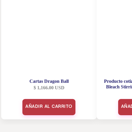
Cartas Dragon Ball
Producto coti
Bleach Stirr
$
1,166.00
USD
AÑADIR AL CARRITO
AÑA