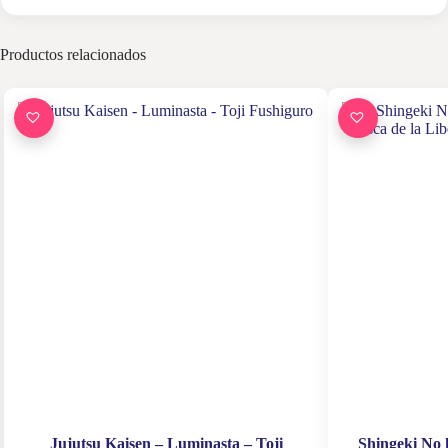
Productos relacionados
Jujutsu Kaisen – Luminasta – Toji
Shingeki No 