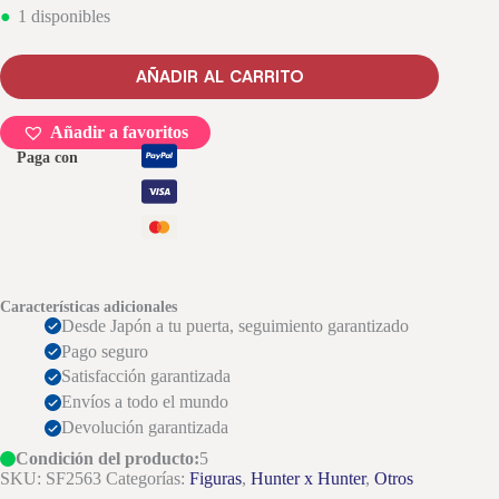
1 disponibles
AÑADIR AL CARRITO
Añadir a favoritos
Paga con
Características adicionales
Desde Japón a tu puerta, seguimiento garantizado
Pago seguro
Satisfacción garantizada
Envíos a todo el mundo
Devolución garantizada
Condición del producto:
5
SKU:
SF2563
Categorías:
Figuras
,
Hunter x Hunter
,
Otros