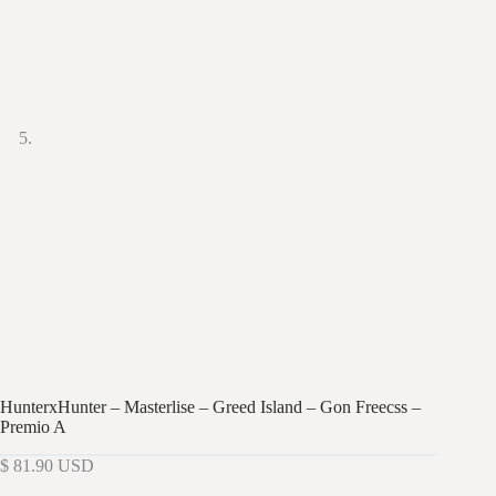
HunterxHunter – Masterlise – Greed Island – Gon Freecss –
Premio A
$
81.90
USD