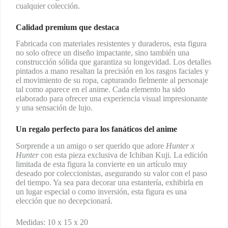
cualquier colección.
Calidad premium que destaca
Fabricada con materiales resistentes y duraderos, esta figura
no solo ofrece un diseño impactante, sino también una
construcción sólida que garantiza su longevidad. Los detalles
pintados a mano resaltan la precisión en los rasgos faciales y
el movimiento de su ropa, capturando fielmente al personaje
tal como aparece en el anime. Cada elemento ha sido
elaborado para ofrecer una experiencia visual impresionante
y una sensación de lujo.
Un regalo perfecto para los fanáticos del anime
Sorprende a un amigo o ser querido que adore
Hunter x
Hunter
con esta pieza exclusiva de Ichiban Kuji. La edición
limitada de esta figura la convierte en un artículo muy
deseado por coleccionistas, asegurando su valor con el paso
del tiempo. Ya sea para decorar una estantería, exhibirla en
un lugar especial o como inversión, esta figura es una
elección que no decepcionará.
Medidas: 10 x 15 x 20