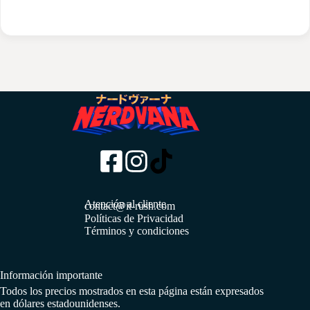
Atención al cliente
contact@it-rush.com
Políticas de Privacidad
Términos y condiciones
Información importante
Todos los precios mostrados en esta página están expresados
en dólares estadounidenses.