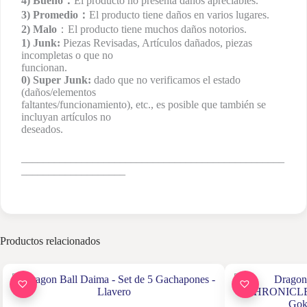
4) Bueno：
El producto no presenta daños apreciables.
3) Promedio：
El producto tiene daños en varios lugares.
2) Malo
：El producto tiene muchos daños notorios.
1) Junk:
Piezas Revisadas, Artículos dañados, piezas
incompletas o que no
funcionan.
0) Super Junk:
dado que no verificamos el estado
(daños/elementos
faltantes/funcionamiento), etc., es posible que también se
incluyan artículos no
deseados.
________________________________________________
___________________
Productos relacionados