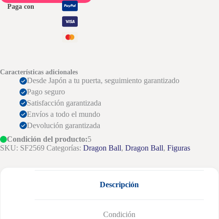
Paga con
Características adicionales
Desde Japón a tu puerta, seguimiento garantizado
Pago seguro
Satisfacción garantizada
Envíos a todo el mundo
Devolución garantizada
Condición del producto:
5
SKU:
SF2569
Categorías:
Dragon Ball
,
Dragon Ball
,
Figuras
Descripción
Condición