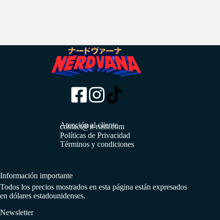
Atención al cliente
contact@it-rush.com
Políticas de Privacidad
Términos y condiciones
Información importante
Todos los precios mostrados en esta página están expresados
en dólares estadounidenses.
Newsletter