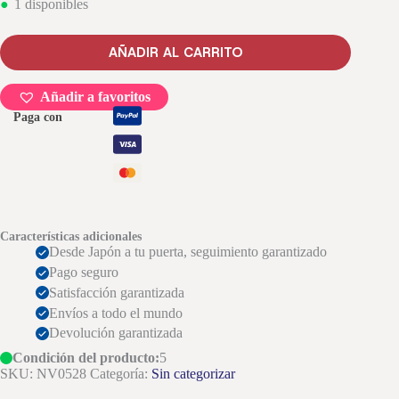
1 disponibles
AÑADIR AL CARRITO
Añadir a favoritos
Paga con
Características adicionales
Desde Japón a tu puerta, seguimiento garantizado
Pago seguro
Satisfacción garantizada
Envíos a todo el mundo
Devolución garantizada
Condición del producto:
5
SKU:
NV0528
Categoría:
Sin categorizar