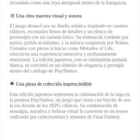
recordado como una joya atemporal dentro de la franquicia.
🎨 Una obra maestra visual y sonora
El juego destacó por su diseño artístico inspirado en cuentos
clásicos, escenarios llenos de detalles y un elenco de
personajes con un carisma único. Su sistema de combate por
turnos, pulido al máximo, y la música compuesta por Nobuo
Uematsu con piezas icónicas como Melodies of Life,
ofrecieron una experiencia inmersiva y profundamente
emocional. La edición japonesa, con su minimalista portada
blanca, se convirtió en un símbolo de elegancia y prestigio
dentro del catálogo de PlayStation.
🌟 Una pieza de colección imprescindible
Esta edición japonesa representa la culminación de la saga en
la primera PlayStation, un juego que cierra con broche de oro
la era dorada de los JRPG clásicos. Su combinación de
nostalgia, narrativa y belleza visual la convierte en un tesoro
codiciado por coleccionistas y amantes de Final Fantasy.