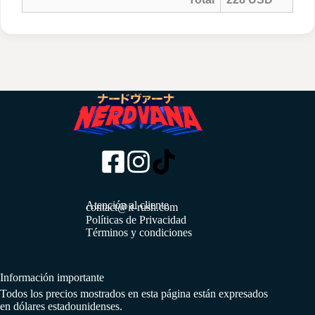
Atención al cliente
contact@it-rush.com
Políticas de Privacidad
Términos y condiciones
Información importante
Todos los precios mostrados en esta página están expresados
en dólares estadounidenses.