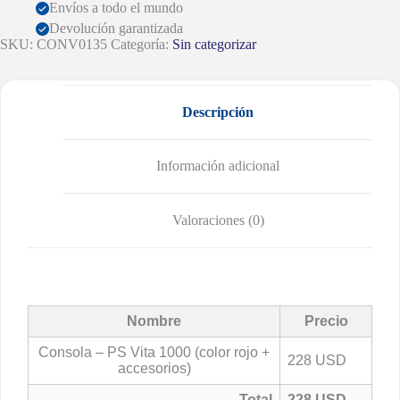
Envíos a todo el mundo
Devolución garantizada
SKU:
CONV0135
Categoría:
Sin categorizar
Descripción
Información adicional
Valoraciones (0)
Nombre
Precio
Consola – PS Vita 1000 (color rojo +
228 USD
accesorios)
Total
228 USD