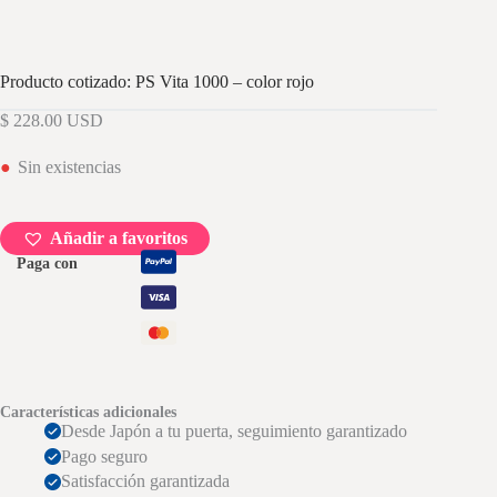
Producto cotizado: PS Vita 1000 – color rojo
$
228.00
USD
Sin existencias
Añadir a favoritos
Paga con
Características adicionales
Desde Japón a tu puerta, seguimiento garantizado
Pago seguro
Satisfacción garantizada