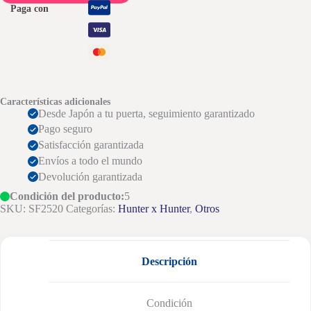
Paga con
Características adicionales
Desde Japón a tu puerta, seguimiento garantizado
Pago seguro
Satisfacción garantizada
Envíos a todo el mundo
Devolución garantizada
Condición del producto:
5
SKU:
SF2520
Categorías:
Hunter x Hunter
,
Otros
Descripción
Condición