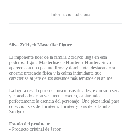
Información adicional
Silva Zoldyck Masterlise Figure
El imponente líder de la familia Zoldyck llega en esta
poderosa figura
Masterlise
de
Hunter x Hunter
. Silva
aparece con una postura firme y dominante, destacando su
enorme presencia física y la calma intimidante que
caracteriza al jefe de los asesinos más temidos del anime.
La figura resalta por sus musculosos detalles, expresión seria
y el acabado de su vestimenta oscura, capturando
perfectamente la esencia del personaje. Una pieza ideal para
coleccionistas de
Hunter x Hunter
y fans de la familia
Zoldyck.
Estado del producto:
• Producto original de Japón.