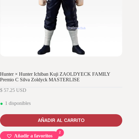
Hunter × Hunter Ichiban Kuji ZAOLDYECK FAMILY
Premio C Silva Zoldyck MASTERLISE
$
57.25
USD
1 disponibles
AÑADIR AL CARRITO
2
Añadir a favoritos