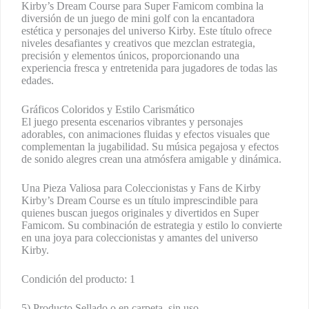
Kirby’s Dream Course para Super Famicom combina la
diversión de un juego de mini golf con la encantadora
estética y personajes del universo Kirby. Este título ofrece
niveles desafiantes y creativos que mezclan estrategia,
precisión y elementos únicos, proporcionando una
experiencia fresca y entretenida para jugadores de todas las
edades.
Gráficos Coloridos y Estilo Carismático
El juego presenta escenarios vibrantes y personajes
adorables, con animaciones fluidas y efectos visuales que
complementan la jugabilidad. Su música pegajosa y efectos
de sonido alegres crean una atmósfera amigable y dinámica.
Una Pieza Valiosa para Coleccionistas y Fans de Kirby
Kirby’s Dream Course es un título imprescindible para
quienes buscan juegos originales y divertidos en Super
Famicom. Su combinación de estrategia y estilo lo convierte
en una joya para coleccionistas y amantes del universo
Kirby.
Condición del producto: 1
5) Producto Sellado o en carpeta, sin uso