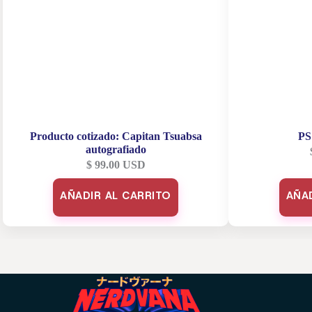
Producto cotizado: Capitan Tsuabsa
PS
autografiado
$
99.00
USD
AÑADIR AL CARRITO
AÑA