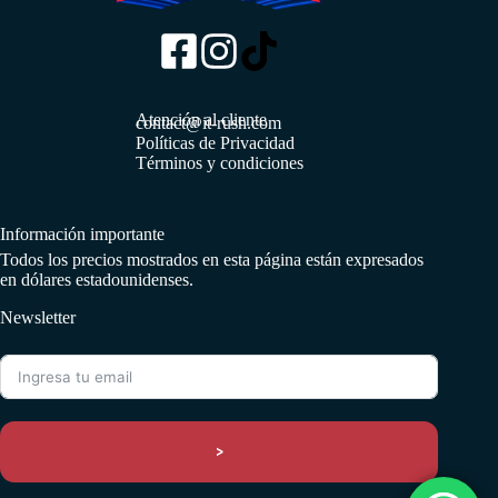
Atención al cliente
contact@it-rush.com
Políticas de Privacidad
Términos y condiciones
Información importante
Todos los precios mostrados en esta página están expresados
en dólares estadounidenses.
Newsletter
>