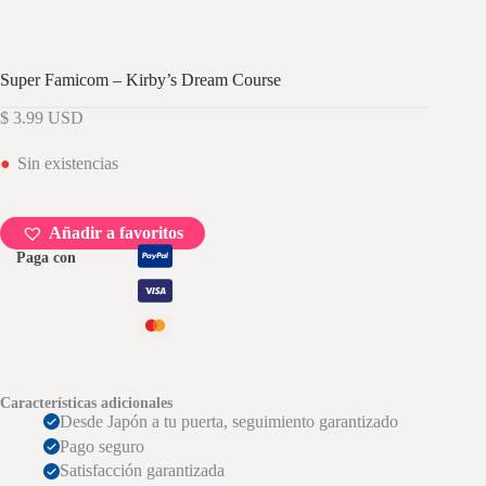
Super Famicom – Kirby’s Dream Course
$
3.99
USD
Sin existencias
Añadir a favoritos
Paga con
Características adicionales
Desde Japón a tu puerta, seguimiento garantizado
Pago seguro
Satisfacción garantizada